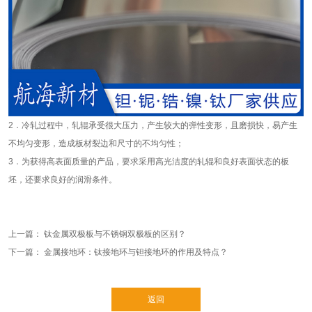
2．冷轧过程中，轧辊承受很大压力，产生较大的弹性变形，且磨损快，易产生
不均匀变形，造成板材裂边和尺寸的不均匀性；
3．为获得高表面质量的产品，要求采用高光洁度的轧辊和良好表面状态的板
坯，还要求良好的润滑条件。
上一篇：
钛金属双极板与不锈钢双极板的区别？
下一篇：
金属接地环：钛接地环与钽接地环的作用及特点？
返回