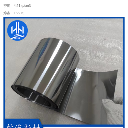
密度：4.51 g/cm3
熔点：1660℃