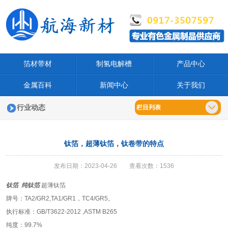
箔材带材
制氢电解槽
产品中心
金属百科
新闻中心
关于我们
行业动态
栏目列表
钛箔，超薄钛箔，钛卷带的特点
发布日期：2023-04-26 查看次数：1536
钛箔
纯钛箔
超薄钛箔
牌号：TA2/GR2,TA1/GR1，TC4/GR5。
执行标准：GB/T3622-2012 ,ASTM B265
纯度：99.7%